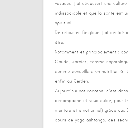
voyages, j’ai découvert une culture
indissociable et que la santé est u
spirituel.
De retour en Belgique, j’ai décidé
être.
Notamment et principalement : co
Claude, Garnier, comme sophrologu
comme conseillère en nutrition à l’
enfin au Cerden.
Aujourd’hui naturopathe, c’est dans
accompagne et vous guide, pour tro
mentale et émotionnel) grâce aux 
cours de yoga ashtanga, des séanc