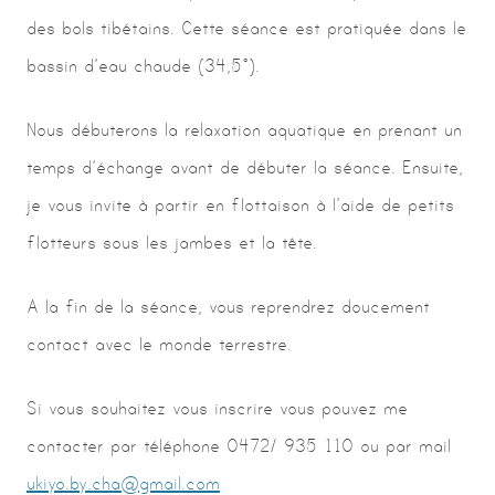
des bols tibétains. Cette séance est pratiquée dans le
bassin d’eau chaude (34,5°).
Nous débuterons la relaxation aquatique en prenant un
temps d’échange avant de débuter la séance. Ensuite,
je vous invite à partir en flottaison à l’aide de petits
flotteurs sous les jambes et la tête.
A la fin de la séance, vous reprendrez doucement
contact avec le monde terrestre.
Si vous souhaitez vous inscrire vous pouvez me
contacter par téléphone 0472/ 935 110 ou par mail
ukiyo.by.cha@gmail.com