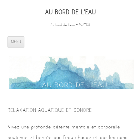
AU BORD DE L'EAU
Au bord de l'eau – WATSU
ALLER AU CONTENU PRINCIPAL
MENU
RELAXATION AQUATIQUE ET SONORE
Vivez une profonde détente mentale et corporelle
soutenue et bercée par l’eau chaude et par les sons