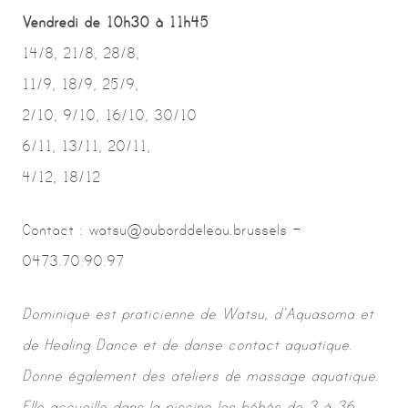
Vendredi de 10h30 à 11h45
14/8, 21/8, 28/8,
11/9, 18/9, 25/9,
2/10, 9/10, 16/10, 30/10
6/11, 13/11, 20/11,
4/12, 18/12
Contact : watsu@auborddeleau.brussels –
0473.70.90.97
Dominique est praticienne de Watsu, d’Aquasoma et
de Healing Dance et de danse contact aquatique.
Donne également des ateliers de massage aquatique.
Elle accueille dans la piscine les bébés de 3 à 36