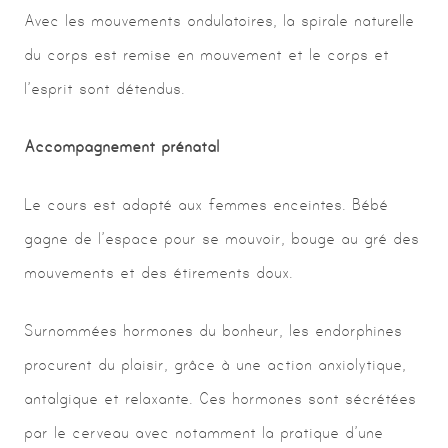
Avec les mouvements ondulatoires, la spirale naturelle
du corps est remise en mouvement et le corps et
l’esprit sont détendus.
Accompagnement prénatal
Le cours est adapté aux femmes enceintes. Bébé
gagne de l’espace pour se mouvoir, bouge au gré des
mouvements et des étirements doux.
Surnommées hormones du bonheur, les endorphines
procurent du plaisir, grâce à une action anxiolytique,
antalgique et relaxante. Ces hormones sont sécrétées
par le cerveau avec notamment la pratique d’une