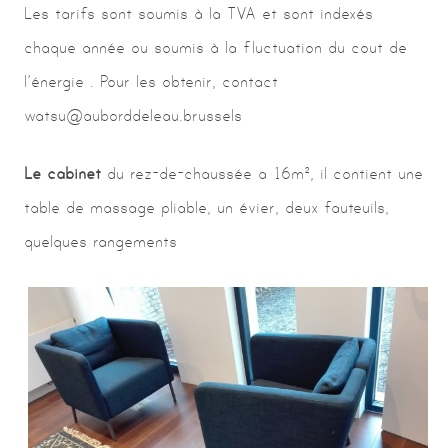
Les tarifs sont soumis à la TVA et sont indexés
chaque année ou soumis à la fluctuation du cout de
l’énergie . Pour les obtenir, contact
watsu@auborddeleau.brussels
L
e cabinet
du rez-de-chaussée a 16m², il contient une
table de massage pliable, un évier, deux fauteuils,
quelques rangements