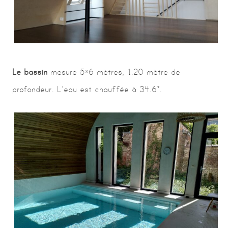
Le bassin
mesure 5×6 mètres, 1.20 mètre de
profondeur. L’eau est chauffée à 34.6°.