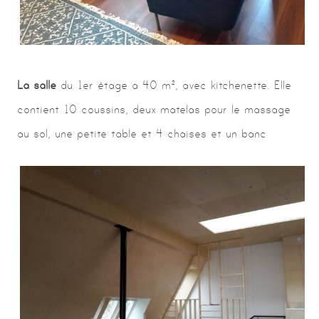
La salle
du 1er étage a 40 m², avec kitchenette. Elle
contient 10 coussins, deux matelas pour le massage
au sol, une petite table et 4 chaises et un banc