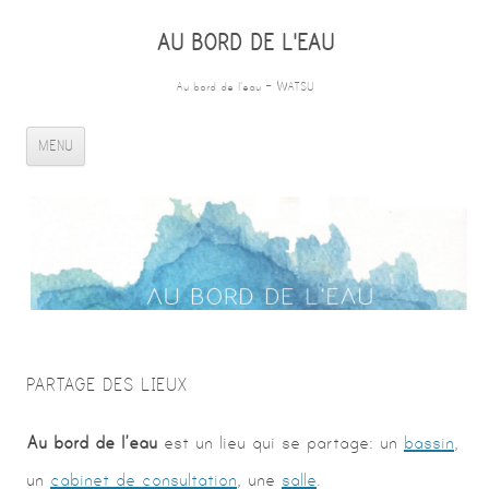
AU BORD DE L'EAU
Au bord de l'eau – WATSU
ALLER AU CONTENU PRINCIPAL
MENU
PARTAGE DES LIEUX
Au bord de l’eau
est un lieu qui se partage: un
bassin
,
un
cabinet de consultation
, une
salle
.