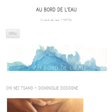
AU BORD DE L'EAU
Au bord de l'eau – WATSU
ALLER AU CONTENU PRINCIPAL
MENU
CHI NEI TSANG – DOMINIQUE DOSOGNE