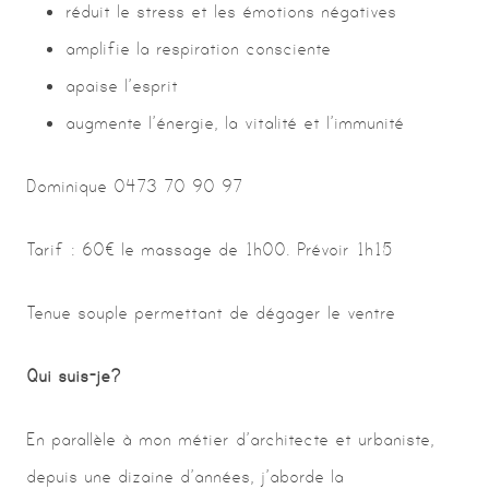
réduit le stress et les émotions négatives
amplifie la respiration consciente
apaise l’esprit
augmente l’énergie, la vitalité et l’immunité
Dominique 0473 70 90 97
Tarif : 60€ le massage de 1h00. Prévoir 1h15
Tenue souple permettant de dégager le ventre
Qui suis-je?
En parallèle à mon métier d’architecte et urbaniste,
depuis une dizaine d’années, j’aborde la