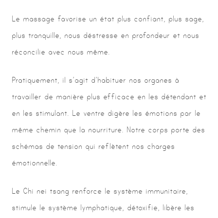
Le massage favorise un état plus confiant, plus sage,
plus tranquille, nous déstresse en profondeur et nous
réconcilie avec nous même.
Pratiquement, il s’agit d’habituer nos organes à
travailler de manière plus efficace en les détendant et
en les stimulant. Le ventre digère les émotions par le
même chemin que la nourriture. Notre corps porte des
schémas de tension qui reflètent nos charges
émotionnelle.
Le Chi nei tsang renforce le système immunitaire,
stimule le système lymphatique, détoxifie, libère les