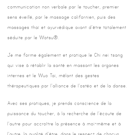
communication non verbale par le toucher, premier
sens éveillé, par le massage californien, puis des
massages thaï et ayurvédique avant d’être totalement
séduite par le Watsu®.
Je me forme également et pratique le Chi nei tsang
qui vise à rétablir la santé en massant les organes
internes et le Wuo Tai, mêlant des gestes
thérapeutiques par l’alliance de l’ostéo et de la danse.
Avec ses pratiques, je prends conscience de la
puissance du toucher, à la recherche de l’écoute de
l’autre pour accroître la présence à moi-même et à
l’autre, la qualité d’être, dans le respect de chacun.