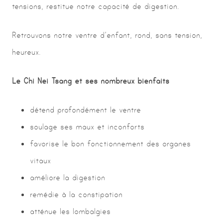
tensions, restitue notre capacité de digestion.
Retrouvons notre ventre d’enfant, rond, sans tension,
heureux.
Le Chi Nei Tsang et ses nombreux bienfaits
détend profondément le ventre
soulage ses maux et inconforts
favorise le bon fonctionnement des organes
vitaux
améliore la digestion
remédie à la constipation
atténue les lombalgies