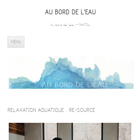
AU BORD DE L'EAU
Au bord de l'eau – WATSU
ALLER AU CONTENU PRINCIPAL
MENU
RELAXATION AQUATIQUE . RE-SOURCE