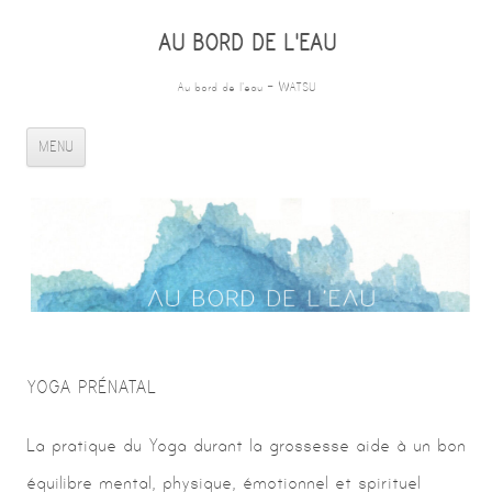
AU BORD DE L'EAU
Au bord de l'eau – WATSU
ALLER AU CONTENU PRINCIPAL
MENU
YOGA PRÉNATAL
La pratique du Yoga durant la grossesse aide à un bon
équilibre mental, physique, émotionnel et spirituel