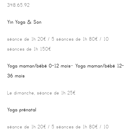
348.65.92
Yin Yoga & Son
séance de 1h 20€ / 5 séances de 1h 80€ / 10
séances de 1h 150€
Yoga maman/bébé 0-12 mois
–
Yoga maman/bébé 12-
36 mois
Le dimanche, séance de 1h 25€
Yoga prénatal
séance de 1h 20€ / 5 séances de 1h 80€ / 10