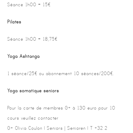
Séance 1h00 = 15€
Pilates
Séance 1h00 = 18,75€
Yoga Ashtanga
1 séance/25€ ou abonnement 10 séances/200€.
Yoga somatique seniors
Pour la carte de membres G+ à 130 euro pour 10
cours veuillez contacter
G+ Olivia Coulon l Seniors | Senioren l T +32 2