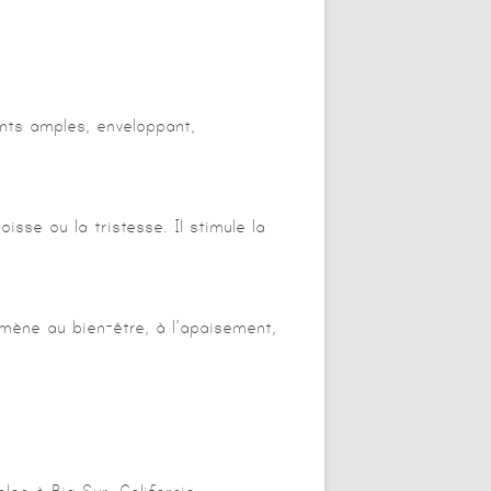
nts amples, enveloppant,
sse ou la tristesse. Il stimule la
l mène au bien-être, à l’apaisement,