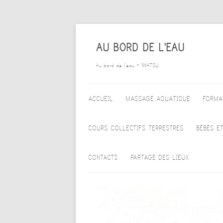
AU BORD DE L'EAU
Au bord de l'eau – WATSU
ALLER AU CONTENU PRINCIPAL
ACCUEIL
MASSAGE AQUATIQUE
FORMA
WATSU
COURS COLLECTIFS TERRESTRES
BÉBÉS E
WATA
TARIFS DES ACTIVITÉS
ACC
CONTACTS
PARTAGE DES LIEUX
HEALING DANCE
COLLECTIVES TERRESTRES
AQU
POURQUOI – POUR QUI
BIODANZA
BÉB
CALENDRIER DU BASSIN
EMOVERE – BIOÉNERGÉTIQUE
COR
CALENDRIER DU CABINET
ACC
MÉDITATION
CALENDRIER DE LA SALLE