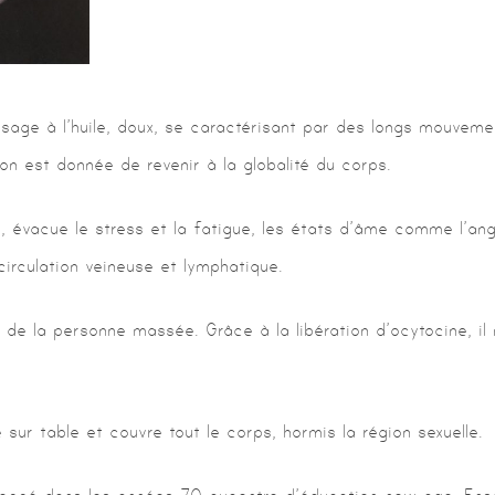
sage à l’huile, doux, se caractérisant par des longs mouveme
ion est donnée de revenir à la globalité du corps.
 évacue le stress et la fatigue, les états d’âme comme l’angoi
circulation veineuse et lymphatique.
al de la personne massée. Grâce à la libération d’ocytocine, i
sur table et couvre tout le corps, hormis la région sexuelle.