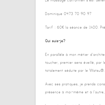
Le massage californien s’est dével
Dominique 0473 70 90 97
Tarif : 60€ la séance de 1h00. Pré
Qui suis-je?
En parallèle à mon métier d’archit
toucher, premier sens éveillé, par 
totalement séduite par le Watsu®.
Avec ses pratiques, je prends cons
présence à moi-même et à l’autre, 