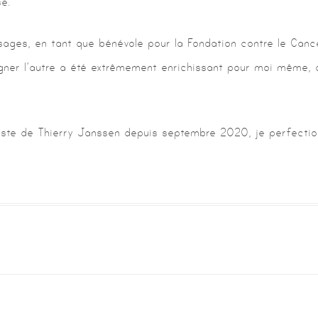
e.
sages, en tant que bénévole pour la Fondation contre le Cance
gner l’autre a été extrêmement enrichissant pour moi même, 
juste de Thierry Janssen depuis septembre 2020, je perfectio