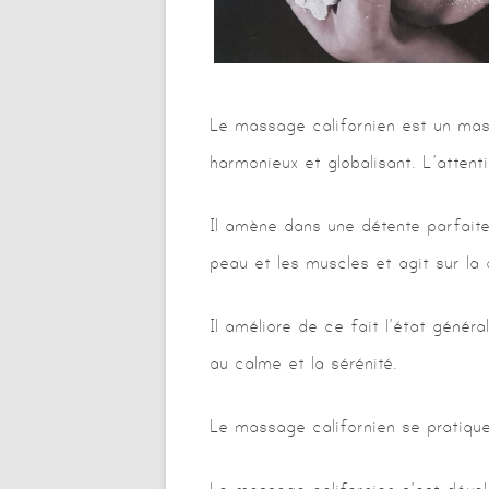
Le massage californien est un mas
harmonieux et globalisant. L’attent
Il amène dans une détente parfaite,
peau et les muscles et agit sur la 
Il améliore de ce fait l’état génér
au calme et la sérénité.
Le massage californien se pratique 