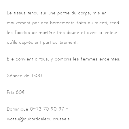
Le tissus tendu sur une partie du corps, mis en
mouvement par des bercements faits au ralenti, tend
les fascias de manière très douce et avec la lenteur
qu’ils apprécient particulièrement.
Elle convient à tous, y compris les femmes enceintes.
Séance de 1h00
Prix 60€
Dominique 0473 70 90 97 –
watsu@auborddeleau.brussels