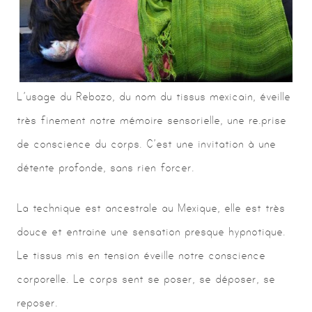
L’usage du Rebozo, du nom du tissus mexicain, éveille
très finement notre mémoire sensorielle, une re.prise
de conscience du corps. C’est une invitation à une
détente profonde, sans rien forcer.
La technique est ancestrale au Mexique, elle est très
douce et entraine une sensation presque hypnotique.
Le tissus mis en tension éveille notre conscience
corporelle. Le corps sent se poser, se déposer, se
reposer.