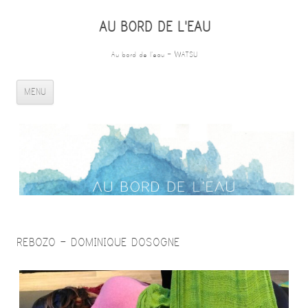
AU BORD DE L'EAU
Au bord de l'eau – WATSU
ALLER AU CONTENU PRINCIPAL
MENU
REBOZO – DOMINIQUE DOSOGNE