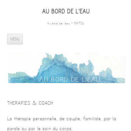
AU BORD DE L'EAU
Au bord de l'eau – WATSU
ALLER AU CONTENU PRINCIPAL
MENU
THERAPIES & COACH
La thérapie personnelle, de couple, familiale, par la
parole ou par le soin du corps,