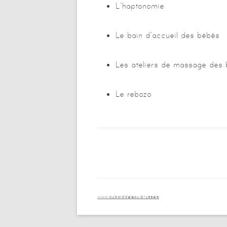
L’haptonomie
Le bain d’accueil des bébés
Les ateliers de massage des
Le rebozo
www.auborddeleau.brussels