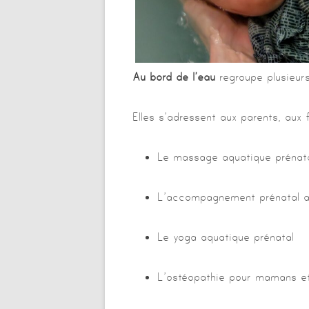
Au bord de l’eau
regroupe plusieurs
Elles s’adressent aux parents, aux
Le massage aquatique prénat
L’accompagnement prénatal 
Le yoga aquatique prénatal
L’ostéopathie pour mamans e