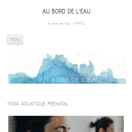
AU BORD DE L'EAU
Au bord de l'eau – WATSU
ALLER AU CONTENU PRINCIPAL
MENU
YOGA AQUATIQUE PRÉNATAL