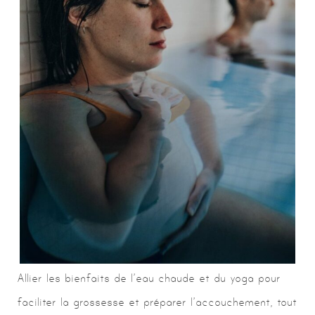
Allier les bienfaits de l’eau chaude et du yoga pour
faciliter la grossesse et préparer l’accouchement, tout