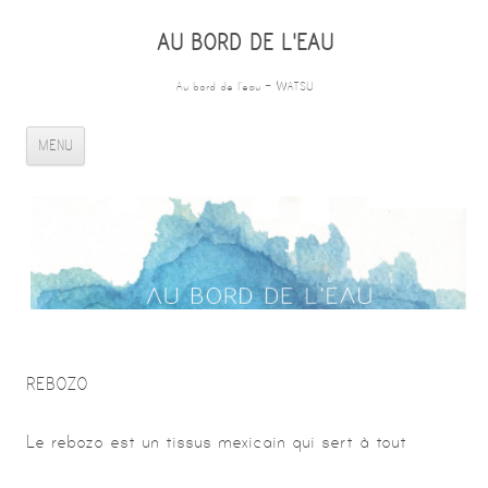
AU BORD DE L'EAU
Au bord de l'eau – WATSU
ALLER AU CONTENU PRINCIPAL
MENU
REBOZO
Le rebozo est un tissus mexicain qui sert à tout